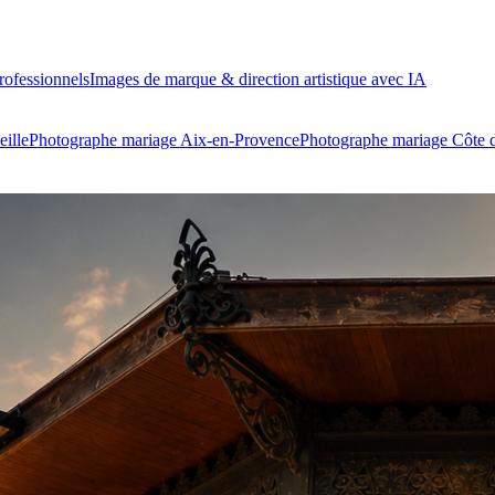
ofessionnels
Images de marque & direction artistique avec IA
ille
Photographe mariage Aix-en-Provence
Photographe mariage Côte 