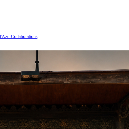
d'Azur
Collaborations