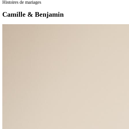
Histoires de mariages
Camille & Benjamin