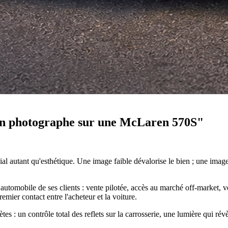
'un photographe sur une McLaren 570S"
l autant qu'esthétique. Une image faible dévalorise le bien ; une image j
e automobile de ses clients : vente pilotée, accès au marché off-market,
remier contact entre l'acheteur et la voiture.
 : un contrôle total des reflets sur la carrosserie, une lumière qui révèl