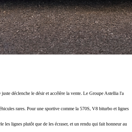
uste déclenche le désir et accélère la vente. Le Groupe Astellia l'a
 véhicules rares. Pour une sportive comme la 570S, V8 biturbo et lignes
e les lignes plutôt que de les écraser, et un rendu qui fait honneur au