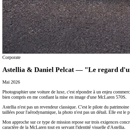
Corporate
Astellia & Daniel Pelcat — "Le regard d
Mai 2026
Photographier une voiture de luxe, c'est répondre à un enjeu commercia
bien compris en me confiant la mise en image d'une McLaren 570S.
Astellia n'est pas un revendeur classique. C'est le pilote du patrimoin
taillées pour l'aérodynamique, la photo n'est pas un détail. Elle est le p
Mon approche sur ce type de mission repose sur trois exigences concrètes
caractère de la McLaren tout en servant l'identité visuelle d'Astellia.