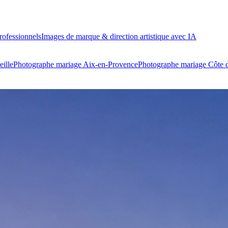
ofessionnels
Images de marque & direction artistique avec IA
ille
Photographe mariage Aix-en-Provence
Photographe mariage Côte 