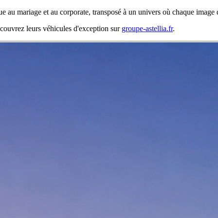
 au mariage et au corporate, transposé à un univers où chaque image do
écouvrez leurs véhicules d'exception sur
groupe-astellia.fr
.