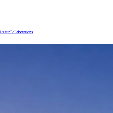
d'Azur
Collaborations